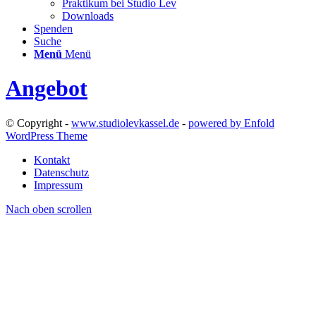
Praktikum bei Studio Lev
Downloads
Spenden
Suche
Menü
Menü
Angebot
© Copyright -
www.studiolevkassel.de
-
powered by Enfold
WordPress Theme
Kontakt
Datenschutz
Impressum
Nach oben scrollen