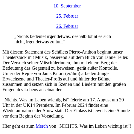
10. September
25. Februar
26. Februar
„Nichts bedeutet irgendetwas, deshalb lohnt es sich
nicht, irgendetwas zu tun.“
Mit diesem Statement des Schülers Pierre-Anthon beginnt unser
Theaterstück mit Musik, basierend auf dem Buch von Janne Teller.
Der Versuch seiner Mitschülerinnen, ihm mit einem Berg der
Bedeutung das Gegenteil zu beweisen, gerät außer Kontrolle.
Unter der Regie von Janis Knorr (er/ihm) arbeiten Junge
Erwachsene und Theater-Profis auf und hinter der Bühne
zusammen und setzen sich in Szenen und Liedern mit den großen
Fragen des Lebens auseinander.
„Nichts. Was im Leben wichtig ist“ feierte am 17. August um 20
Uhr in der UK14 Premiere. Im Februar 2024 findet eine
Wiederaufnahme der Show statt. Der Einlass ist jeweils eine Stunde
vor dem Beginn der Vorstellung.
Hier geht es zum
Merch
von „NICHTS. Was im Leben wichtig ist“!