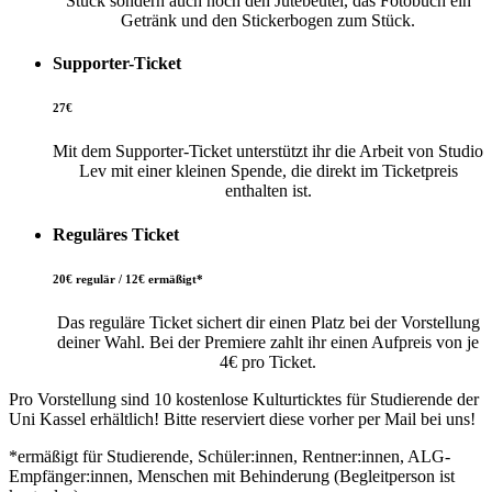
Stück sondern auch noch den Jutebeutel, das Fotobuch ein
Getränk und den Stickerbogen zum Stück.
Supporter-Ticket
27€
Mit dem Supporter-Ticket unterstützt ihr die Arbeit von Studio
Lev mit einer kleinen Spende, die direkt im Ticketpreis
enthalten ist.
Reguläres Ticket
20€ regulär / 12€ ermäßigt*
Das reguläre Ticket sichert dir einen Platz bei der Vorstellung
deiner Wahl. Bei der Premiere zahlt ihr einen Aufpreis von je
4€ pro Ticket.
Pro Vorstellung sind 10 kostenlose Kulturticktes für Studierende der
Uni Kassel erhältlich! Bitte reserviert diese vorher per Mail bei uns!
*
ermäßigt für Studierende, Schüler:innen, Rentner:innen, ALG-
Empfänger:innen, Menschen mit Behinderung (Begleitperson ist