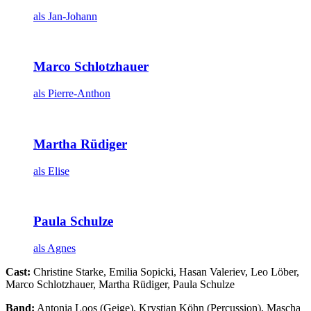
als Jan-Johann
Marco Schlotzhauer
als Pierre-Anthon
Martha Rüdiger
als Elise
Paula Schulze
als Agnes
Cast:
Christine Starke, Emilia Sopicki, Hasan Valeriev, Leo Löber,
Marco Schlotzhauer, Martha Rüdiger, Paula Schulze
Band:
Antonia Loos (Geige), Krystian Köhn (Percussion), Mascha