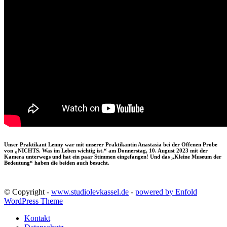
Unser Praktikant Lenny war mit unserer Praktikantin Anastasia bei der Offenen Probe
von „NICHTS. Was im Leben wichtig ist.“ am Donnerstag, 10. August 2023 mit der
Kamera unterwegs und hat ein paar Stimmen eingefangen! Und das „Kleine Museum der
Bedeutung“ haben die beiden auch besucht.
© Copyright -
www.studiolevkassel.de
-
powered by Enfold
WordPress Theme
Kontakt