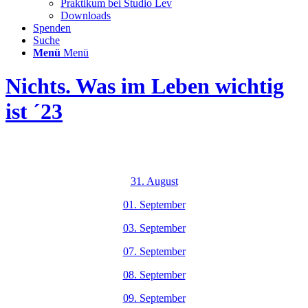
Praktikum bei Studio Lev
Downloads
Spenden
Suche
Menü
Menü
Nichts. Was im Leben wichtig
ist ´23
31. August
01. September
03. September
07. September
08. September
09. September