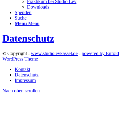
Praktikum bei Studio Lev
Downloads
Spenden
Suche
Menü
Menü
Datenschutz
© Copyright -
www.studiolevkassel.de
-
powered by Enfold
WordPress Theme
Kontakt
Datenschutz
Impressum
Nach oben scrollen